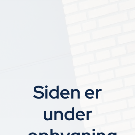
Siden er
under